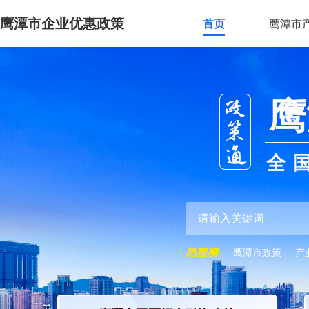
鹰潭市企业优惠政策
首页
鹰潭市
鹰
全
鹰潭市政策
产