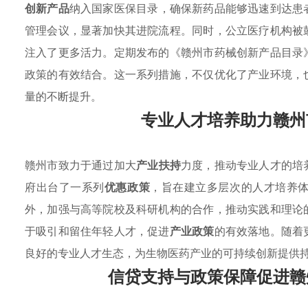
创新产品
纳入国家医保目录，确保新药品能够迅速到达患
管理会议，显著加快其进院流程。同时，公立医疗机构被
注入了更多活力。定期发布的《赣州市药械创新产品目录
政策的有效结合。这一系列措施，不仅优化了产业环境，
量的不断提升。
专业人才培养助力赣州
赣州市致力于通过加大
产业扶持
力度，推动专业人才的培
府出台了一系列
优惠政策
，旨在建立多层次的人才培养
外，加强与高等院校及科研机构的合作，推动实践和理论
于吸引和留住年轻人才，促进
产业政策
的有效落地。随着
良好的专业人才生态，为生物医药产业的可持续创新提供
信贷支持与政策保障促进赣