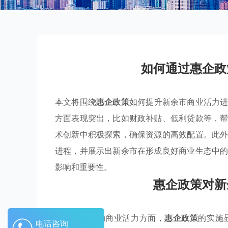
如何通过惠企政
本文将围绕
惠企政策
如何提升新余市商业活力
方面表现突出，比如财政补贴、低利贷款等，
术创新中积极探索，确保资源的高效配置。此
进程，并展示出新余市在形成良好商业生态中
影响和重要性。
惠企政策对新
新余市在推动商业活力方面，
惠企政策
的实施
电话咨询