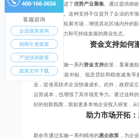
400-166-3656
境，进一步促进了
优势产业聚集
。通过提供税
实质性的激励。这种支持不仅提升了企业的市
客服咨询
策还鼓励企业拓展市场，增强其在区域内外的
企业政策咨询
建一个充满活力和可持续发展的商业生态。
资金支持如何
招商引资政策
产业扶持政策
新余市通过实施一系列
资金支持
政策，显著激
政策文件下载
模，提供了财政补贴、低息贷款和税收减免等
业，促使高技术企业快速成长。此外，政府设
运营成本，也增强了其市场竞争力。通过这样
好的创新氛围，鼓励更多本地企业投入研发，从
助力市场开拓：
新余市通过实施一系列精准的
惠企政策
，为企