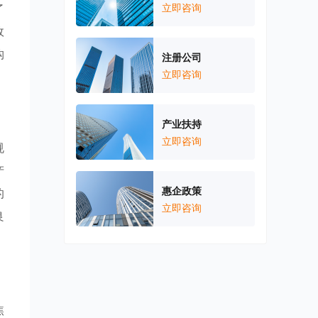
了
立即咨询
政
构
注册公司
立即咨询
产业扶持
立即咨询
规
产
惠企政策
的
立即咨询
良
焦