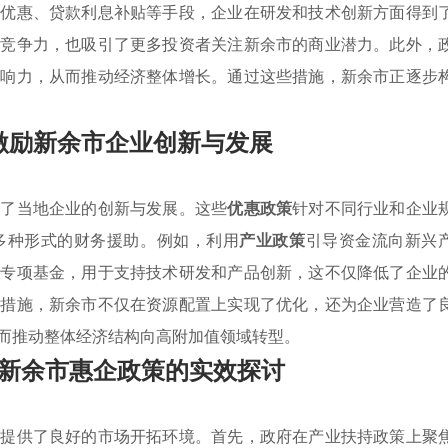
收优惠、贷款利息补贴等手段，企业在研发和技术创新方面得到
场竞争力，也吸引了更多投资者关注新余市的商业潜力。此外，
影响力，从而推动经济整体增长。通过这些措施，新余市正逐步
激励新余市企业创新与发展
励了当地企业的创新与发展。这些
优惠政策
针对不同行业和企业
多种形式的财务援助。例如，利用
产业政策
引导资金流向新兴
立专项基金，用于支持技术研发和产品创新，这不仅降低了企业
的措施，新余市不仅在资源配置上实现了优化，还为企业营造了
而推动整体经济结构向高附加值领域转型。
新余市惠企政策的实效探讨
业提供了良好的市场开拓环境。首先，政府在产业扶持政策上聚