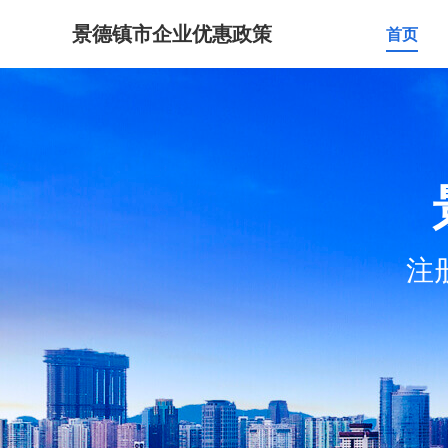
景德镇市企业优惠政策
首页
注