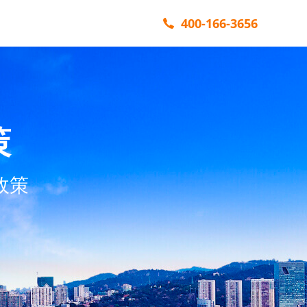
400-166-3656
策
政策