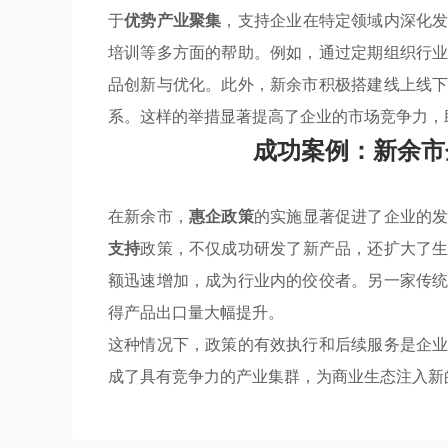
于
优势产业聚集
，支持企业在特定领域内深化
培训等多方面的帮助。例如，通过定期组织行
品创新与优化。此外，新余市积极搭建线上线
系。这样的举措显著提高了企业的市场竞争力，
成功案例：新余市
在新余市，
惠企政策
的实施显著促进了企业的
支持
政策，不仅成功研发了新产品，还扩大了
额迅速增加，成为行业内的佼佼者。另一家传
得产品出口量大幅提升。
这种情况下，政策的有效执行和后续服务是企
成了具有竞争力的产业集群，为商业生态注入新